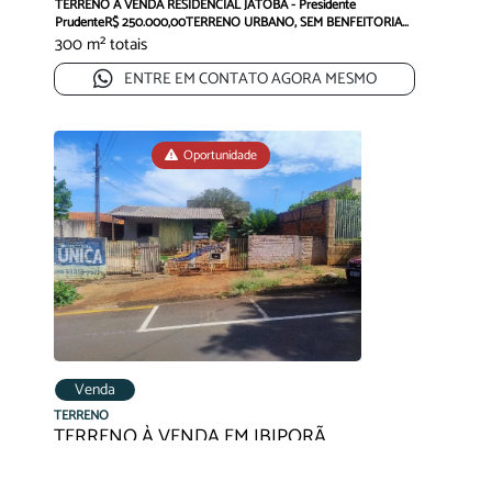
TERRENO À VENDA RESIDENCIAL JATOBÁ - Presidente
PrudenteR$ 250.000,00TERRENO URBANO, SEM BENFEITORIA...
300 m² totais
ENTRE EM CONTATO AGORA MESMO
Oportunidade
Venda
TERRENO
TERRENO À VENDA EM IBIPORÃ
R$ 200.000,00
Setor 1 - Ibiporã