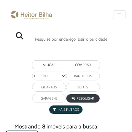
ALUGAR
COMPRAR
PESQUISAR
MAIS FILTROS
Mostrando
8
imóveis para a busca: